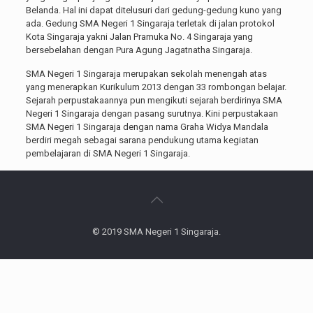
Belanda. Hal ini dapat ditelusuri dari gedung-gedung kuno yang
ada. Gedung SMA Negeri 1 Singaraja terletak di jalan protokol
Kota Singaraja yakni Jalan Pramuka No. 4 Singaraja yang
bersebelahan dengan Pura Agung Jagatnatha Singaraja.
SMA Negeri 1 Singaraja merupakan sekolah menengah atas
yang menerapkan Kurikulum 2013 dengan 33 rombongan belajar.
Sejarah perpustakaannya pun mengikuti sejarah berdirinya SMA
Negeri 1 Singaraja dengan pasang surutnya. Kini perpustakaan
SMA Negeri 1 Singaraja dengan nama Graha Widya Mandala
berdiri megah sebagai sarana pendukung utama kegiatan
pembelajaran di SMA Negeri 1 Singaraja.
© 2019 SMA Negeri 1 Singaraja.