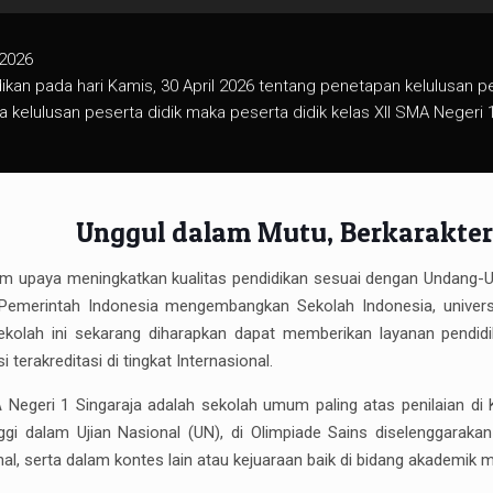
Unggul dalam Mutu, Berkarakter
m upaya meningkatkan kualitas pendidikan sesuai dengan Undang-
 Pemerintah Indonesia mengembangkan Sekolah Indonesia, universa
ekolah ini sekarang diharapkan dapat memberikan layanan pendid
 terakreditasi di tingkat Internasional.
Negeri 1 Singaraja adalah sekolah umum paling atas penilaian di 
inggi dalam Ujian Nasional (UN), di Olimpiade Sains diselenggarakan
nal, serta dalam kontes lain atau kejuaraan baik di bidang akademi