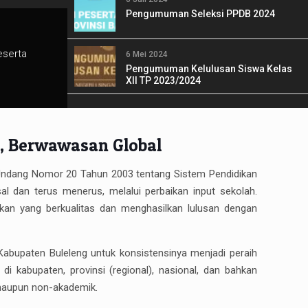
Pengumuman Seleksi PPDB 2024
6 Mei 2024
Pengumuman Kelulusan Siswa Kelas
XII TP 2023/2024
, Berwawasan Global
Undang Nomor 20 Tahun 2003 tentang Sistem Pendidikan
l dan terus menerus, melalui perbaikan input sekolah.
ikan yang berkualitas dan menghasilkan lulusan dengan
Kabupaten Buleleng untuk konsistensinya menjadi peraih
 di kabupaten, provinsi (regional), nasional, dan bahkan
k maupun non-akademik.