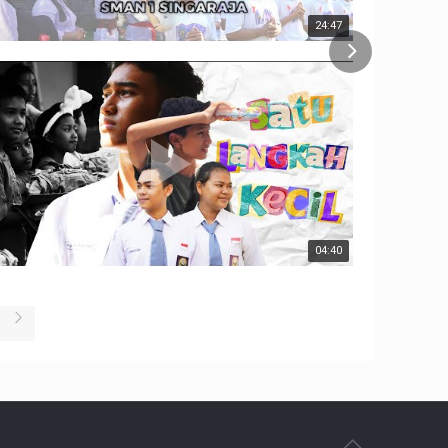
24:47
04:40