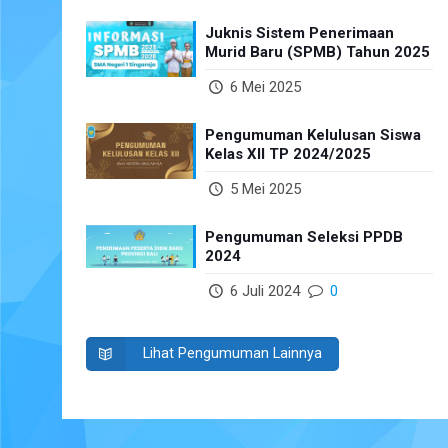
Juknis Sistem Penerimaan
Murid Baru (SPMB) Tahun 2025
6 Mei 2025
Pengumuman Kelulusan Siswa
Kelas XII TP 2024/2025
5 Mei 2025
Pengumuman Seleksi PPDB
2024
6 Juli 2024
0
Lihat Pengumuman Lainnya