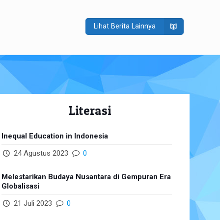
Lihat Berita Lainnya
Literasi
Inequal Education in Indonesia
24 Agustus 2023
0
Melestarikan Budaya Nusantara di Gempuran Era
Globalisasi
21 Juli 2023
0