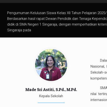
Dala
Nasional,
Sekolah-s
kompetensi
SMA 
Made Sri Astiti, S.Pd., M.Pd.
nilai tert
Kepala Sekolah
internasio