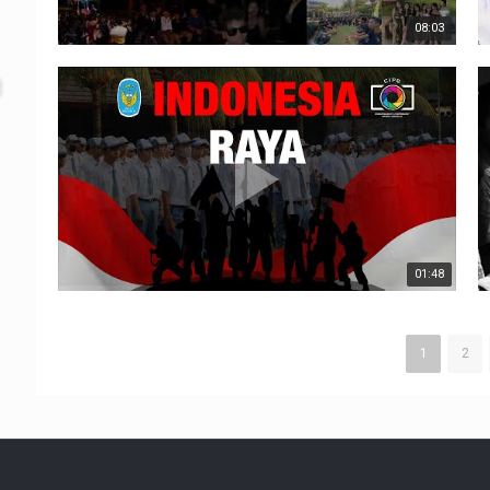
08:03
01:48
1
2