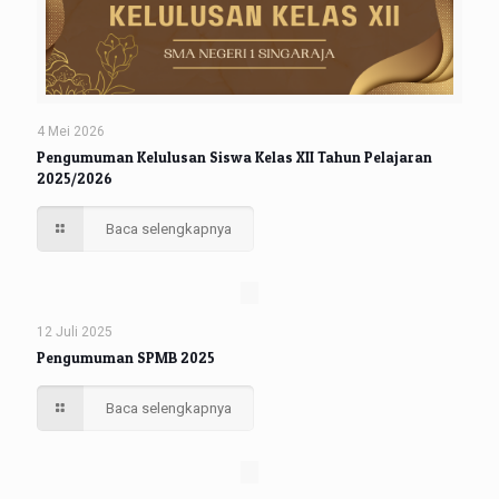
4 Mei 2026
Pengumuman Kelulusan Siswa Kelas XII Tahun Pelajaran
2025/2026
Baca selengkapnya
12 Juli 2025
Pengumuman SPMB 2025
Baca selengkapnya