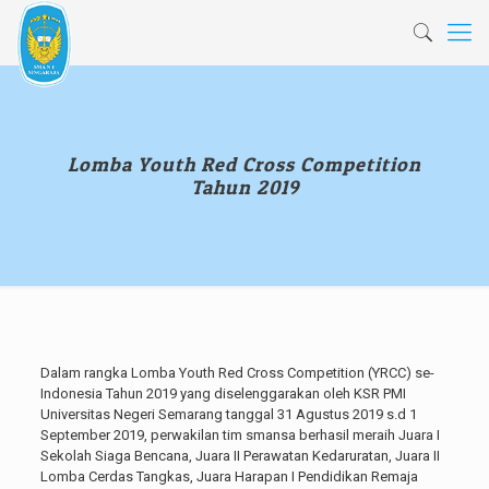
Lomba Youth Red Cross Competition
Tahun 2019
Dalam rangka Lomba Youth Red Cross Competition (YRCC) se-
Indonesia Tahun 2019 yang diselenggarakan oleh KSR PMI
Universitas Negeri Semarang tanggal 31 Agustus 2019 s.d 1
September 2019, perwakilan tim smansa berhasil meraih Juara I
Sekolah Siaga Bencana, Juara II Perawatan Kedaruratan, Juara II
Lomba Cerdas Tangkas, Juara Harapan I Pendidikan Remaja