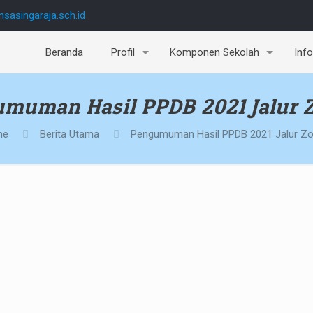
sasingaraja.sch.id
Beranda
Profil
Komponen Sekolah
Inf
muman Hasil PPDB 2021 Jalur 
me
Berita Utama
Pengumuman Hasil PPDB 2021 Jalur Zo