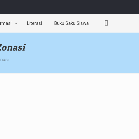
ormasi
Literasi
Buku Saku Siswa
Zonasi
nasi