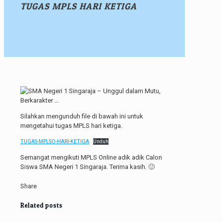
TUGAS MPLS HARI KETIGA
Silahkan mengunduh file di bawah ini untuk
mengetahui tugas MPLS hari ketiga.
TUGAS-MPLSO-HARI-KETIGA
Unduh
Semangat mengikuti MPLS Online adik adik Calon
Siswa SMA Negeri 1 Singaraja. Terima kasih. 🙂
Share
Related posts