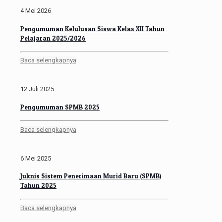
4 Mei 2026
Pengumuman Kelulusan Siswa Kelas XII Tahun
Pelajaran 2025/2026
Baca selengkapnya
12 Juli 2025
Pengumuman SPMB 2025
Baca selengkapnya
6 Mei 2025
Juknis Sistem Penerimaan Murid Baru (SPMB)
Tahun 2025
Baca selengkapnya