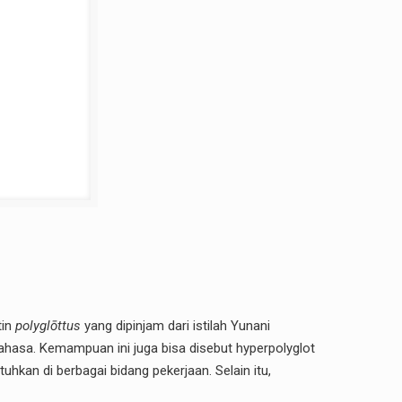
tin
polyglōttus
yang dipinjam dari istilah Yunani
bahasa. Kemampuan ini juga bisa disebut hyperpolyglot
hkan di berbagai bidang pekerjaan. Selain itu,