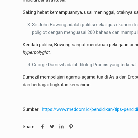
melalui bahasa Rusia.
Saking hebat kemampuannya, usai meninggal, otaknya sampa
Sir John Bowring adalah politisi sekaligus ekonom 
poliglot dengan menguasai 200 bahasa dan mampu b
Kendati politisi, Bowring sangat menikmati pekerjaan pen
hyperpolyglot
.
George Dumezil adalah filolog Prancis yang terkena
Dumezil mempelajari agama-agama tua di Asia dan Eropa.
dari berbagai tingkatan kemahiran.
Sumber:
https://www.medcom.id/pendidikan/tips-pendid
Share