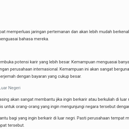
pat memperluas jaringan pertemanan dan akan lebih mudah berkenala
 menguasai bahasa mereka.
embuka potensi karir yang lebih besar. Kemampuan menguasai banyak
ngan perusahaan internasional. Kemampuan ini akan sangat berguna j
enerjemah dengan bayaran yang cukup besar.
Luar Negeri
ng akan sangat membantu jika ingin berkarir atau berkuliah di luar
s untuk orang-orang yang ingin mengunjungi negara tersebut denga
tu bagi yang ingin berkarir di luar negri. Pasti perusahaan tempa
pat tersebut.