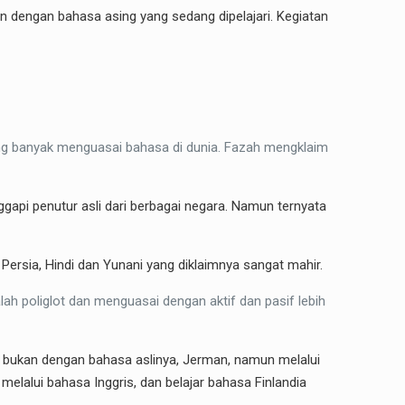
 dengan bahasa asing yang sedang dipelajari. Kegiatan
ng banyak menguasai bahasa di dunia. Fazah mengklaim
ggapi penutur asli dari berbagai negara. Namun ternyata
Persia, Hindi dan Yunani yang diklaimnya sangat mahir.
h poliglot dan menguasai dengan aktif dan pasif lebih
asa bukan dengan bahasa aslinya, Jerman, namun melalui
melalui bahasa Inggris, dan belajar bahasa Finlandia