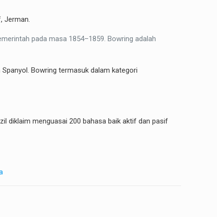
f, Jerman.
g memerintah pada masa 1854–1859. Bowring adalah
an Spanyol. Bowring termasuk dalam kategori
l diklaim menguasai 200 bahasa baik aktif dan pasif
a