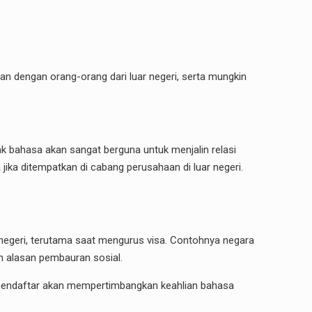
n dengan orang-orang dari luar negeri, serta mungkin
 bahasa akan sangat berguna untuk menjalin relasi
ika ditempatkan di cabang perusahaan di luar negeri.
 negeri, terutama saat mengurus visa. Contohnya negara
n alasan pembauran sosial.
t mendaftar akan mempertimbangkan keahlian bahasa