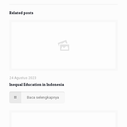
Related posts
24 Agustus 2023
Inequal Education in Indonesia
Baca selengkapnya