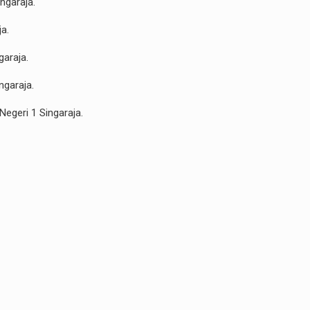
ngaraja.
a.
garaja.
ngaraja.
egeri 1 Singaraja.