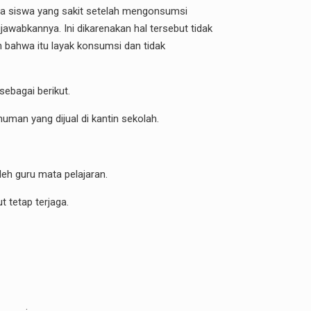
ada siswa yang sakit setelah mengonsumsi
wabkannya. Ini dikarenakan hal tersebut tidak
 bahwa itu layak konsumsi dan tidak
ebagai berikut.
man yang dijual di kantin sekolah.
eh guru mata pelajaran.
 tetap terjaga.