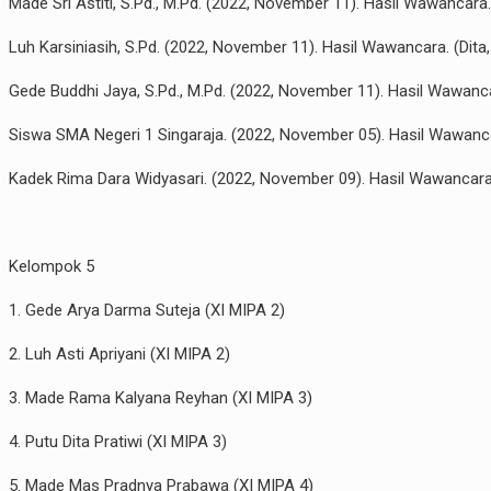
Made Sri Astiti, S.Pd., M.Pd. (2022, November 11). Hasil Wawancara.
Luh Karsiniasih, S.Pd. (2022, November 11). Hasil Wawancara. (Dita,
Gede Buddhi Jaya, S.Pd., M.Pd. (2022, November 11). Hasil Wawancar
Siswa SMA Negeri 1 Singaraja. (2022, November 05). Hasil Wawancar
Kadek Rima Dara Widyasari. (2022, November 09). Hasil Wawancara. 
Kelompok 5
1. Gede Arya Darma Suteja (XI MIPA 2)
2. Luh Asti Apriyani (XI MIPA 2)
3. Made Rama Kalyana Reyhan (XI MIPA 3)
4. Putu Dita Pratiwi (XI MIPA 3)
5. Made Mas Pradnya Prabawa (XI MIPA 4)