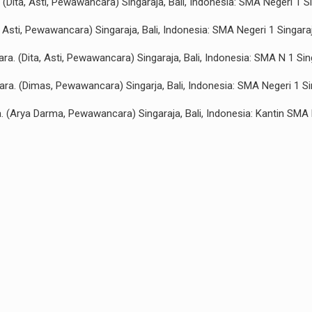
 (Dita, Asti, Pewawancara) Singaraja, Bali, Indonesia: SMA Negeri 1 Si
 Asti, Pewawancara) Singaraja, Bali, Indonesia: SMA Negeri 1 Singaraj
a. (Dita, Asti, Pewawancara) Singaraja, Bali, Indonesia: SMA N 1 Sin
a. (Dimas, Pewawancara) Singarja, Bali, Indonesia: SMA Negeri 1 Si
(Arya Darma, Pewawancara) Singaraja, Bali, Indonesia: Kantin SMA N