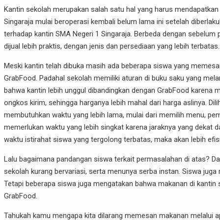
Kantin sekolah merupakan salah satu hal yang harus mendapatkan pe
Singaraja mulai beroperasi kembali belum lama ini setelah diberl
terhadap kantin SMA Negeri 1 Singaraja. Berbeda dengan sebelum 
dijual lebih praktis, dengan jenis dan persediaan yang lebih terbatas.
Meski kantin telah dibuka masih ada beberapa siswa yang memesa
GrabFood. Padahal sekolah memiliki aturan di buku saku yang melar
bahwa kantin lebih unggul dibandingkan dengan GrabFood karena
ongkos kirim, sehingga harganya lebih mahal dari harga aslinya. Di
membutuhkan waktu yang lebih lama, mulai dari memilih menu, pemb
memerlukan waktu yang lebih singkat karena jaraknya yang dekat
waktu istirahat siswa yang tergolong terbatas, maka akan lebih efi
Lalu bagaimana pandangan siswa terkait permasalahan di atas? D
sekolah kurang bervariasi, serta menunya serba instan. Siswa juga
Tetapi beberapa siswa juga mengatakan bahwa makanan di kantin se
GrabFood.
Tahukah kamu mengapa kita dilarang memesan makanan melalui aplik