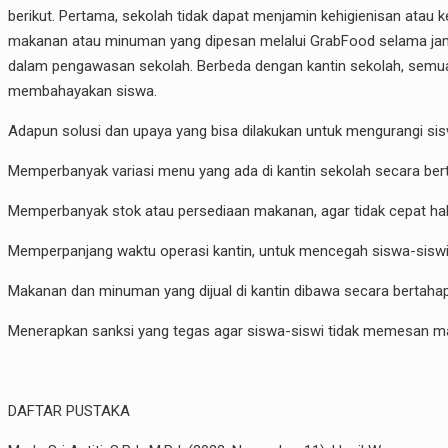
berikut. Pertama, sekolah tidak dapat menjamin kehigienisan atau
makanan atau minuman yang dipesan melalui GrabFood selama jam p
dalam pengawasan sekolah. Berbeda dengan kantin sekolah, semua 
membahayakan siswa.
Adapun solusi dan upaya yang bisa dilakukan untuk mengurangi si
Memperbanyak variasi menu yang ada di kantin sekolah secara ber
Memperbanyak stok atau persediaan makanan, agar tidak cepat habi
Memperpanjang waktu operasi kantin, untuk mencegah siswa-siswi 
Makanan dan minuman yang dijual di kantin dibawa secara bertahap
Menerapkan sanksi yang tegas agar siswa-siswi tidak memesan mak
DAFTAR PUSTAKA