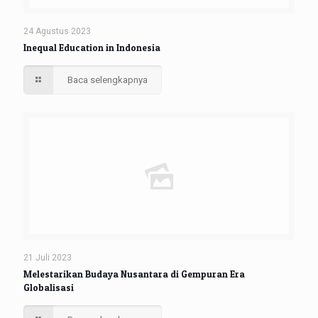
24 Agustus 2023
Inequal Education in Indonesia
Baca selengkapnya
21 Juli 2023
Melestarikan Budaya Nusantara di Gempuran Era
Globalisasi