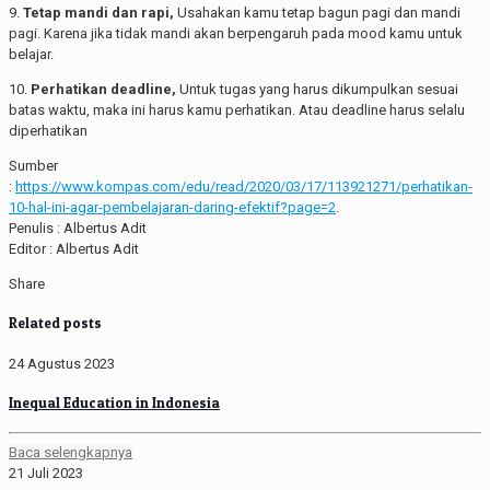
9.
Tetap mandi dan rapi,
Usahakan kamu tetap bagun pagi dan mandi
pagi. Karena jika tidak mandi akan berpengaruh pada mood kamu untuk
belajar.
10.
Perhatikan deadline,
Untuk tugas yang harus dikumpulkan sesuai
batas waktu, maka ini harus kamu perhatikan. Atau deadline harus selalu
diperhatikan
Sumber
:
https://www.kompas.com/edu/read/2020/03/17/113921271/perhatikan-
10-hal-ini-agar-pembelajaran-daring-efektif?page=2
.
Penulis : Albertus Adit
Editor : Albertus Adit
Share
Related posts
24 Agustus 2023
Inequal Education in Indonesia
Baca selengkapnya
21 Juli 2023