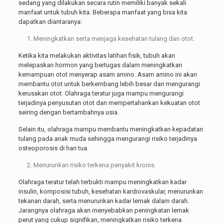
sedang yang dilakukan secara rutin memiliki banyak sekali
manfaat untuk tubuh kita. Beberapa manfaat yang bisa kita
dapatkan diantaranya:
Meningkatkan serta menjaga kesehatan tulang dan otot.
Ketika kita melakukan aktivitas latihan fisik, tubuh akan
melepaskan hormon yang bertugas dalam meningkatkan
kemampuan otot menyerap asam amino. Asam amino ini akan
membantu otot untuk berkembang lebih besar dan mengurangi
kerusakan otot. Olahraga teratur juga mampu mengurangi
terjadinya penyusutan otot dan mempertahankan kekuatan otot
seiring dengan bertambahnya usia.
Selain itu, olahraga mampu membantu meningkatkan kepadatan
tulang pada anak muda sehingga mengurangi risiko terjadinya
osteoporosis di hari tua.
Menurunkan risiko terkena penyakit kronis.
Olahraga teratur telah terbukti mampu meningkatkan kadar
insulin, komposisi tubuh, kesehatan kardiovaskular, menurunkan
tekanan darah, serta menurunkan kadar lemak dalam darah.
Jarangnya olahraga akan menyebabkan peningkatan lemak
perut yang cukup signifikan, meningkatkan risiko terkena