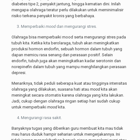
diabetes tipe 2, penyakit jantung, hingga kematian dini. Inilah
mengapa olahraga teratur perlu dilakukan untuk meminimalisir
risiko terkena penyakit kronis yang berbahaya.
Memperbaiki
mood
dan mengurangi stres.
Olahraga bisa memperbaiki mood serta mengurangi stres pada
tubuh kita. Ketika kita berolaraga, tubuh akan meningkatkan
produksi hormon endorfin, sebuah hormon dalam tubuh yang
dapan memicu rasa senang dan perasaan positif. Selain
endorfin, tubuh juga akan meningkatkan kadar serotonin dan
norepinefin dalam tubuh yang mampu menghilangkan perasaan
depresi.
Menariknya, tidak peduli seberapa kuat atau tingginya intensitas
olahraga yang dilakukan, suasana hati atau
mood
kita akan
meningkat secara otomatis karena olahraga yang kita lakukan.
Jadi, cukup dengan olahraga ringan setiap hari sudah cukup
untuk memperbaiki
mood
kita.
Mengurangi rasa sakit.
Banyaknya tugas yang diberikan guru membuat kita mau tidak
mau harus duduk hampir seharian untuk mengerjakannya. Ini