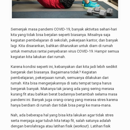
Semenjak masa pandemi COVID-19, banyak aktivitas sehari-hari
kita yang tidak bisa berjalan seperti biasanya. Misalnya saja
kegiatan pembelajaran di sekolah, pekerjaan kantor, dan banyak
lagi. Kita disarankan, bahkan diharuskan untuk diam di rumah
untuk memutus rantai penyebaran virus COVID-19. Hampir semua
kegiatan kita lakukan dari rumah.
Karena kondisi seperti ini, kebanyakan dari kita jadi lebih sedikit
bergerak dari biasanya. Bagaimana tidak? Kegiatan
pembelajaran, pekerjaaan rumah, semuanya dilakukan dari
rumah. Kita bisa mengerjakannya di satu tempat tanpa harus
bergerak banyak. Makanya tak jarang ada yang sering merasa
kurang fit atau bahkan berat badannya bertambah selama masa
pandemi ini. Banyak juga orang-orang yang merasa stres karena
hanya berdiam di rumah dan tidak bisa pergi ke mana-mana.
Nah, ada beberapa hal yang bisa kita lakukan agar tidak stres
serta menjaga agar tubuh kita tetap fit, salah satunya adalah
dengan berolahraga atau latihan fisik (
workout
). Latihan fisik