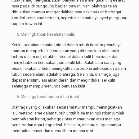
tidak jarang mengakibatkan banyak siswa mengalami nyeri atau
rasa pegal di punggung bagian bawah. Nah, olahraga telah
dibuktikan mampu mengendalikan rasa sakit terkait berbagai
kondisi kesehatan tertentu, seperti salah satunya nyeri punggung
bagian bawah ini.
Meningkatkan kesehatan kulit.
Ketika pertahanan antioksidan dalam tubuh tidak sepenuhnya
mampu memperbaiki kerusakan yang ditimbulkan oleh radikal
bebas dalam sel, struktur internal dalam kulit bisa rusak dan
menyebabkan kerusakan pada kulit kita. Salah satu cara yang
bisa dilakukan untuk meningkatkan produksi antioksidan dalam
tubuh secara alami adalah olahraga. Selain itu, olahraga juga
dapat menstimulasi aliran darah dan menginduksi sel kulit
sehingga mampu menunda penuaan kulit.
Menjaga berat badan tetap ideal.
Olahraga yang dilakukan secara teratur mampu meningkatkan
laju metabolisme dalam tubuh untuk bisa meningkatkan jumlah
pembakaran kalori, sehingga bisa menurunkan atau menjaga
berat badan agar tetap ideal. Selain itu, olahraga juga mampu
membakar lemak dan memelihara massa otot.